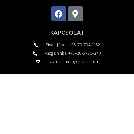
KAPCSOLAT
Sisák János: +36-70-704-1162
Varga Anita: +36-20-3780-249
szivutcastudio@gmail.com